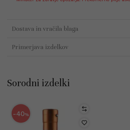
Dostava in vračila blaga
Primerjava izdelkov
Sorodni izdelki
-40
%