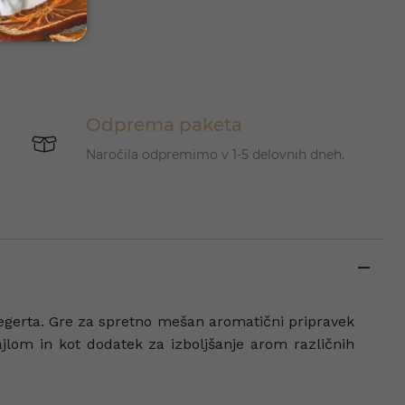
Odprema paketa
Naročila odpremimo v 1-5 delovnih dneh.
iegerta. Gre za spretno mešan aromatični pripravek
ajlom in kot dodatek za izboljšanje arom različnih