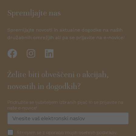
Spremljajte nas
Spremljajte novosti in aktualne dogodke na naših
družabnih omrežjih ali pa se prijavite na e-novice!
Želite biti obveščeni o akcijah,
novostih in dogodkih?
Pridružite se ljubiteljem izbranih pijač in se prijavite na
naše e-novice!
Strinjam se z uporabo mojih osebnih podatkov.