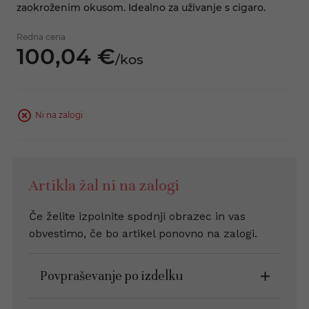
zaokroženim okusom. Idealno za uživanje s cigaro.
Redna cena
100,
04
€
/
kos
Ni na zalogi
Artikla žal ni na zalogi
Če želite izpolnite spodnji obrazec in vas
obvestimo, če bo artikel ponovno na zalogi.
Povpraševanje po izdelku