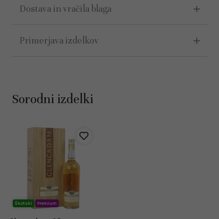
Dostava in vračila blaga
Primerjava izdelkov
Sorodni izdelki
Škotski
Premium