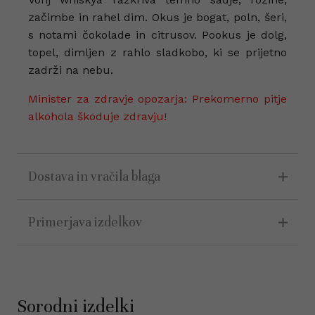
začimbe in rahel dim. Okus je bogat, poln, šeri,
s notami čokolade in citrusov. Pookus je dolg,
topel, dimljen z rahlo sladkobo, ki se prijetno
zadrži na nebu.
Minister za zdravje opozarja: Prekomerno pitje
alkohola škoduje zdravju!
Dostava in vračila blaga
Primerjava izdelkov
Sorodni izdelki