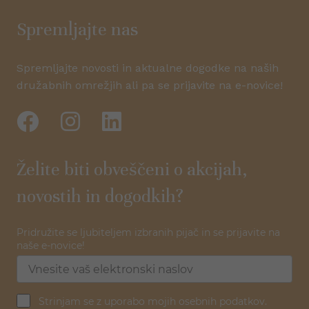
Spremljajte nas
Spremljajte novosti in aktualne dogodke na naših
družabnih omrežjih ali pa se prijavite na e-novice!
Želite biti obveščeni o akcijah,
novostih in dogodkih?
Pridružite se ljubiteljem izbranih pijač in se prijavite na
naše e-novice!
Strinjam se z uporabo mojih osebnih podatkov.