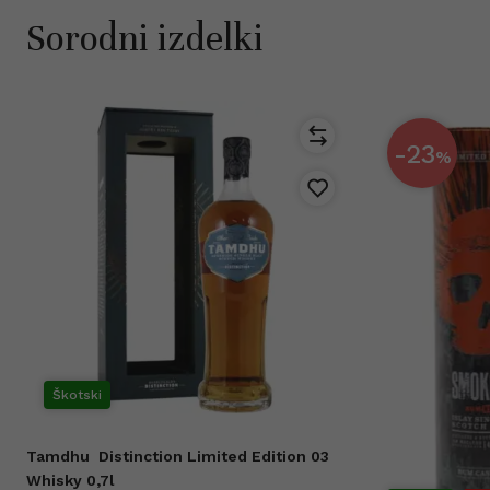
Sorodni izdelki
-23
%
Škotski
Tamdhu
Distinction Limited Edition 03
Whisky 0,7l