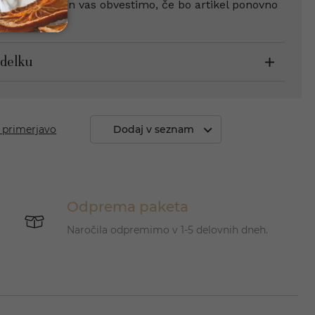
dnji obrazec in vas obvestimo, če bo artikel ponovno
zdelku
 primerjavo
Dodaj v seznam
Odprema paketa
Naročila odpremimo v 1-5 delovnih dneh.