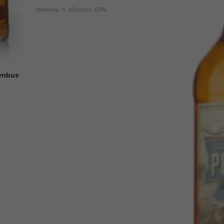
Vsebina: 1l Alkohol: 50%
ambus