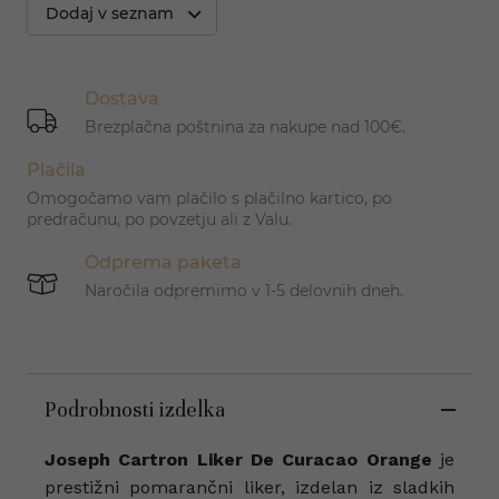
Dodaj v seznam
Dostava
Brezplačna poštnina za nakupe nad 100€.
Plačila
Omogočamo vam plačilo s plačilno kartico, po
predračunu, po povzetju ali z Valu.
Odprema paketa
Naročila odpremimo v 1-5 delovnih dneh.
Podrobnosti izdelka
Joseph Cartron Liker De Curacao Orange
je
prestižni pomarančni liker, izdelan iz sladkih