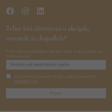
Želite biti obveščeni o akcijah,
novostih in dogodkih?
Pridružite se ljubiteljem izbranih pijač in se prijavite na
naše e-novice!
Strinjam se z uporabo mojih osebnih podatkov.
PREBERI VEČ
Prijava