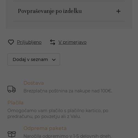
Povpraševanje po izdelku
Priljubljeno
V primerjavo
Dodaj v seznam
Dostava
Brezplačna poštnina za nakupe nad 100€.
Plačila
Omogočamo vam plačilo s plačilno kartico, po
predračunu, po povzetju ali z Valu.
Odprema paketa
Naročila odpremimo v 1-5 delovnih dneh.