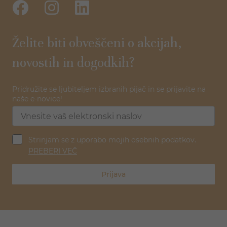
Želite biti obveščeni o akcijah,
novostih in dogodkih?
Pridružite se ljubiteljem izbranih pijač in se prijavite na
naše e-novice!
Strinjam se z uporabo mojih osebnih podatkov.
PREBERI VEČ
Prijava