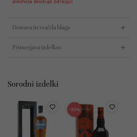
alkohola škoduje zdravju!
Dostava in vračila blaga
Primerjava izdelkov
Sorodni izdelki
-23
%