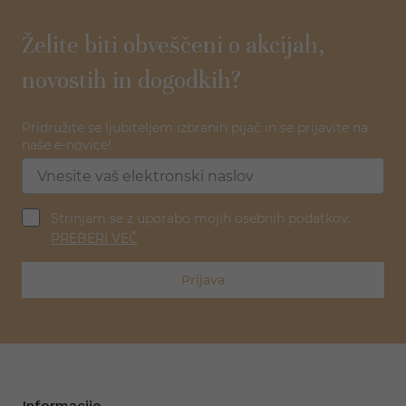
Želite biti obveščeni o akcijah,
novostih in dogodkih?
Pridružite se ljubiteljem izbranih pijač in se prijavite na
naše e-novice!
Strinjam se z uporabo mojih osebnih podatkov.
PREBERI VEČ
Prijava
Informacije