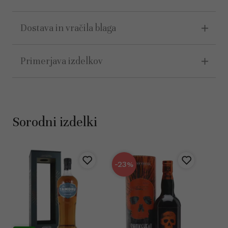
Dostava in vračila blaga
Primerjava izdelkov
Sorodni izdelki
-23
%