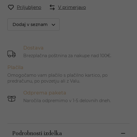
Priljubljeno
V primerjavo
Dodaj v seznam
Dostava
Brezplačna poštnina za nakupe nad 100€.
Plačila
Omogočamo vam plačilo s plačilno kartico, po
predračunu, po povzetju ali z Valu.
Odprema paketa
Naročila odpremimo v 1-5 delovnih dneh.
Podrobnosti izdelka