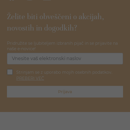
Želite biti obveščeni o akcijah,
novostih in dogodkih?
Pridružite se ljubiteljem izbranih pijač in se prijavite na
naše e-novice!
Strinjam se z uporabo mojih osebnih podatkov.
PREBERI VEČ
Prijava