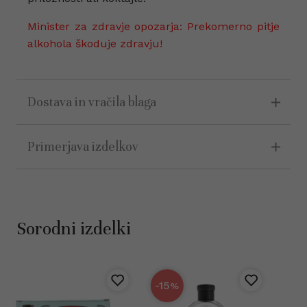
Minister za zdravje opozarja: Prekomerno pitje
alkohola škoduje zdravju!
Dostava in vračila blaga
Primerjava izdelkov
Sorodni izdelki
-15
%