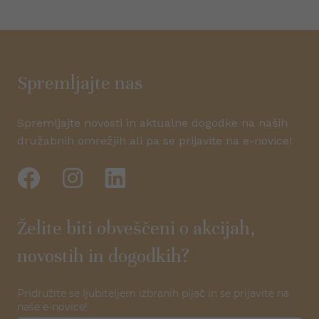
Spremljajte nas
Spremljajte novosti in aktualne dogodke na naših
družabnih omrežjih ali pa se prijavite na e-novice!
Želite biti obveščeni o akcijah,
novostih in dogodkih?
Pridružite se ljubiteljem izbranih pijač in se prijavite na
naše e-novice!