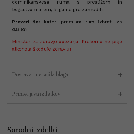
dominikanskega ruma s prestižem in
bogastvom arom, ki ga ne gre zamuditi.
Preveri še:
kateri premium rum izbrati za
darilo?
Minister za zdravje opozarja: Prekomerno pitje
alkohola škoduje zdravju!
Dostava in vračila blaga
Primerjava izdelkov
Sorodni izdelki