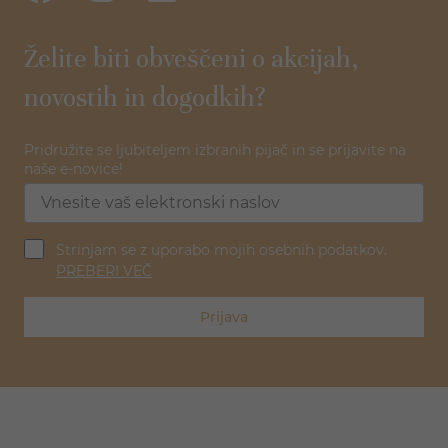
Želite biti obveščeni o akcijah,
novostih in dogodkih?
Pridružite se ljubiteljem izbranih pijač in se prijavite na
naše e-novice!
Strinjam se z uporabo mojih osebnih podatkov.
PREBERI VEČ
Prijava