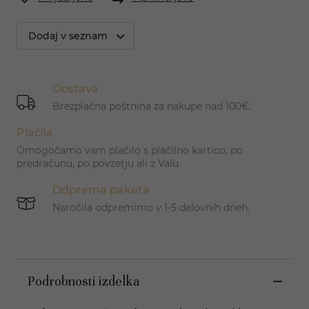
Dodaj v seznam
Dostava
Brezplačna poštnina za nakupe nad 100€.
Plačila
Omogočamo vam plačilo s plačilno kartico, po
predračunu, po povzetju ali z Valu.
Odprema paketa
Naročila odpremimo v 1-5 delovnih dneh.
Podrobnosti izdelka