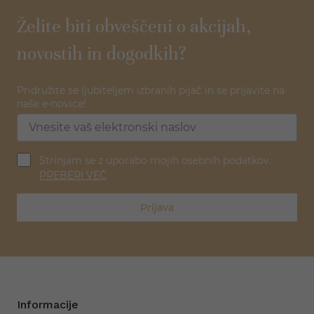
Želite biti obveščeni o akcijah,
novostih in dogodkih?
Pridružite se ljubiteljem izbranih pijač in se prijavite na
naše e-novice!
Strinjam se z uporabo mojih osebnih podatkov.
PREBERI VEČ
Prijava
Informacije