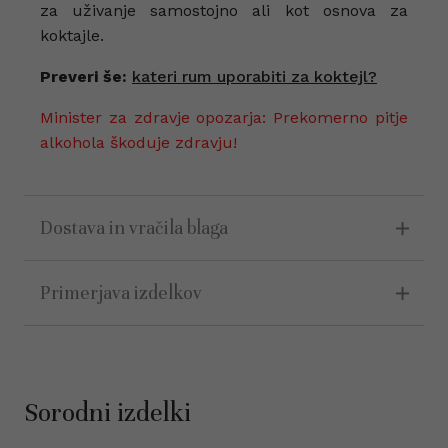
za uživanje samostojno ali kot osnova za
koktajle.
Preveri še:
kateri rum uporabiti za koktejl?
Minister za zdravje opozarja: Prekomerno pitje
alkohola škoduje zdravju!
Dostava in vračila blaga
Primerjava izdelkov
Sorodni izdelki