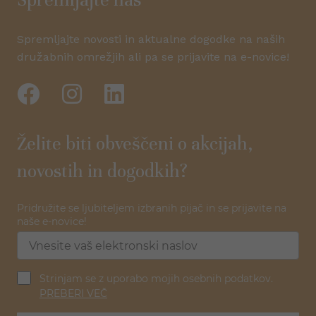
Spremljajte novosti in aktualne dogodke na naših
družabnih omrežjih ali pa se prijavite na e-novice!
Želite biti obveščeni o akcijah,
novostih in dogodkih?
Pridružite se ljubiteljem izbranih pijač in se prijavite na
naše e-novice!
Strinjam se z uporabo mojih osebnih podatkov.
PREBERI VEČ