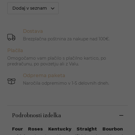
Dodaj v seznam
Dostava
Brezplačna poštnina za nakupe nad 100€.
Plačila
Omogočamo vam plačilo s plačilno kartico, po
predračunu, po povzetju ali z Valu.
Odprema paketa
Naročila odpremimo v 1-5 delovnih dneh.
Podrobnosti izdelka
Four Roses Kentucky Straight Bourbon