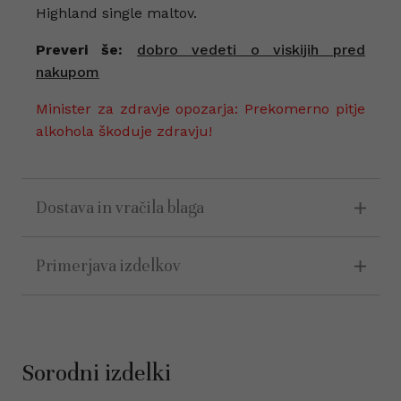
Highland single maltov.
Preveri še:
dobro vedeti o viskijih pred
nakupom
Minister za zdravje opozarja: Prekomerno pitje
alkohola škoduje zdravju!
Dostava in vračila blaga
Primerjava izdelkov
Sorodni izdelki