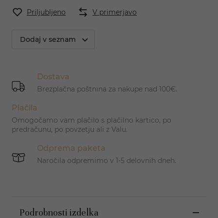
Priljubljeno
V primerjavo
Dodaj v seznam
Dostava
Brezplačna poštnina za nakupe nad 100€.
Plačila
Omogočamo vam plačilo s plačilno kartico, po
predračunu, po povzetju ali z Valu.
Odprema paketa
Naročila odpremimo v 1-5 delovnih dneh.
Podrobnosti izdelka