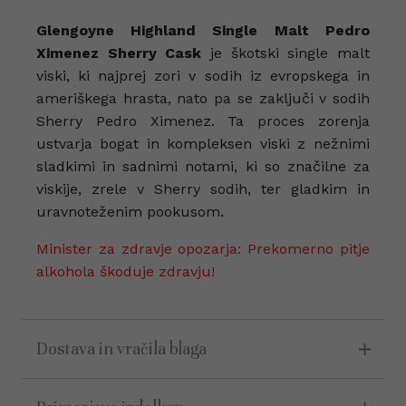
Glengoyne Highland Single Malt Pedro
Ximenez Sherry Cask
je škotski single malt
viski, ki najprej zori v sodih iz evropskega in
ameriškega hrasta, nato pa se zaključi v sodih
Sherry Pedro Ximenez. Ta proces zorenja
ustvarja bogat in kompleksen viski z nežnimi
sladkimi in sadnimi notami, ki so značilne za
viskije, zrele v Sherry sodih, ter gladkim in
uravnoteženim pookusom.
Minister za zdravje opozarja: Prekomerno pitje
alkohola škoduje zdravju!
Dostava in vračila blaga