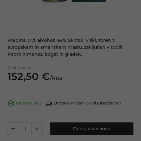
Vsebina: 0,7l, alkohol: 46%. Škotski viski, zoren v
evropskem in ameriškem hrastu, zaključen v sodih
Pedro Ximenez, bogat in gladek.
Redna cena
152,
50
€
/
kos
Na zalogi še 2
Dostava en dan - 5 dni
(Brezplačno)
Dodaj v košarico