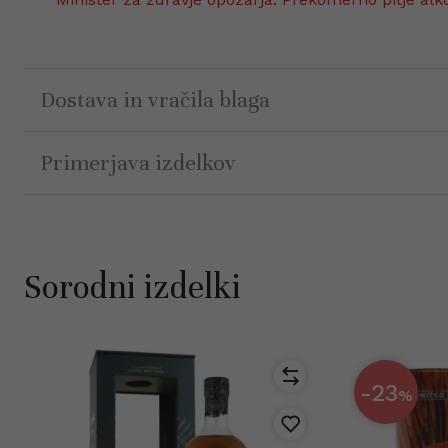
Dostava in vračila blaga
Primerjava izdelkov
Sorodni izdelki
-23
%