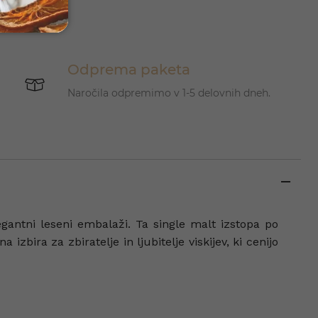
Odprema paketa
Naročila odpremimo v 1-5 delovnih dneh.
legantni leseni embalaži. Ta single malt izstopa po
ira za zbiratelje in ljubitelje viskijev, ki cenijo