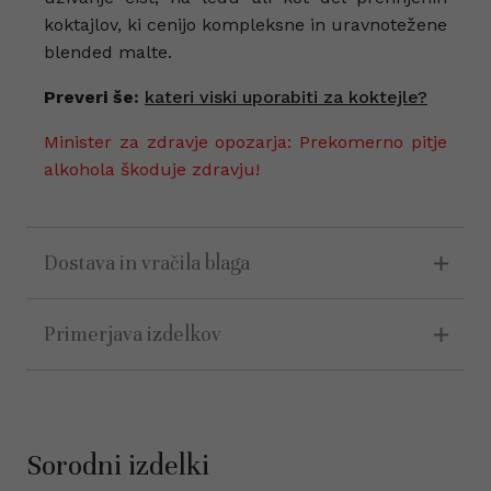
koktajlov, ki cenijo kompleksne in uravnotežene
blended malte.
Preveri še:
kateri viski uporabiti za koktejle?
Minister za zdravje opozarja: Prekomerno pitje
alkohola škoduje zdravju!
Dostava in vračila blaga
Primerjava izdelkov
Sorodni izdelki