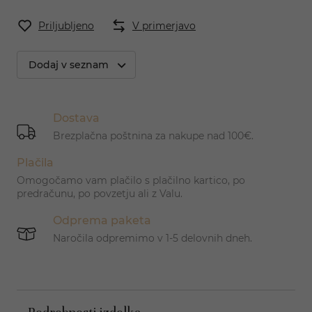
Priljubljeno
V primerjavo
Dodaj v seznam
Dostava
Brezplačna poštnina za nakupe nad 100€.
Plačila
Omogočamo vam plačilo s plačilno kartico, po
predračunu, po povzetju ali z Valu.
Odprema paketa
Naročila odpremimo v 1-5 delovnih dneh.