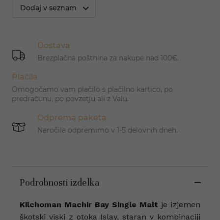
Dodaj v seznam
Dostava
Brezplačna poštnina za nakupe nad 100€.
Plačila
Omogočamo vam plačilo s plačilno kartico, po
predračunu, po povzetju ali z Valu.
Odprema paketa
Naročila odpremimo v 1-5 delovnih dneh.
Podrobnosti izdelka
Kilchoman Machir Bay Single Malt
je izjemen
škotski viski z otoka Islay, staran v kombinaciji