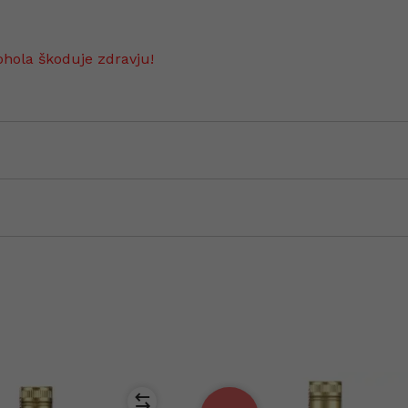
ohola škoduje zdravju!