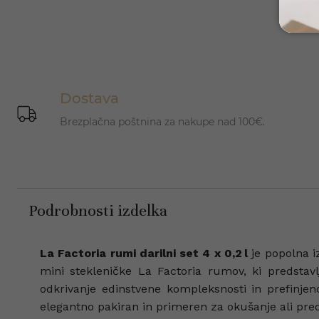
Dostava
Brezplačna poštnina za nakupe nad 100€.
Podrobnosti izdelka
La Factoria rumi darilni set 4 x 0,2 l
je popolna iz
mini stekleničke La Factoria rumov, ki predstavl
odkrivanje edinstvene kompleksnosti in prefinjeno
elegantno pakiran in primeren za okušanje ali preds