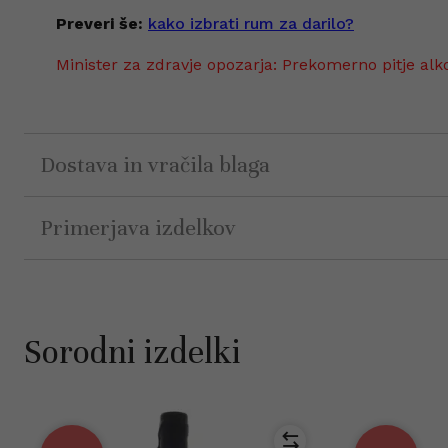
Preveri še:
kako izbrati rum za darilo?
Minister za zdravje opozarja: Prekomerno pitje alk
Dostava in vračila blaga
Primerjava izdelkov
Sorodni izdelki