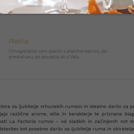
Plačila
Omogočamo vam plačilo s plačilno kartico, po
predračunu, po povzetju ali z Valu.
bira za ljubitelje vrhunskih rumsov in idealno darilo za p
jajo različne arome, stile in karakterje te priznane bl
sti La Factoria rumov – od sladkih in začinjenih not do 
tavitev kot posebno darilo za ljubitelje ruma in zbiratelje