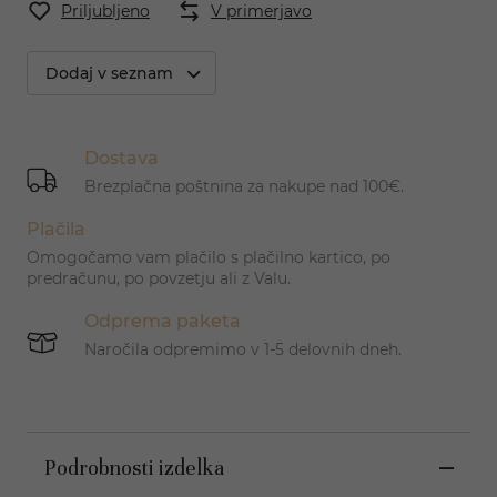
Priljubljeno
V primerjavo
Dodaj v seznam
Dostava
Brezplačna poštnina za nakupe nad 100€.
Plačila
Omogočamo vam plačilo s plačilno kartico, po
predračunu, po povzetju ali z Valu.
Odprema paketa
Naročila odpremimo v 1-5 delovnih dneh.
Podrobnosti izdelka