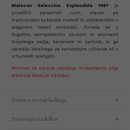
Malecon Seleccion Esplendida 1987
je
prestižni panamski rum, staran po
tradicionalni kubanski metodi in ustekleničen v
elegantni leseni embalaži. Ponaša se z
bogatim, kompleksnim okusom in aromami
tropskega sadja, karamele in začimb, ki ga
naredijo idealnega za samostojno uživanje ali v
vrhunskih koktajlih.
Minister za zdravje opozarja: Prekomerno pitje
alkohola škoduje zdravju!
Dostava in vračila blaga
Primerjava izdelkov