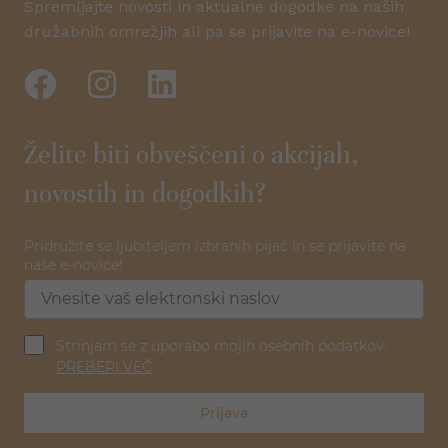
Spremljajte novosti in aktualne dogodke na naših
družabnih omrežjih ali pa se prijavite na e-novice!
Želite biti obveščeni o akcijah,
novostih in dogodkih?
Pridružite se ljubiteljem izbranih pijač in se prijavite na
naše e-novice!
Strinjam se z uporabo mojih osebnih podatkov.
PREBERI VEČ
Prijava