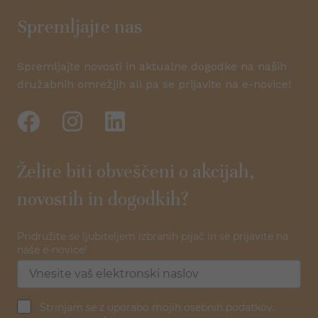
Spremljajte nas
Spremljajte novosti in aktualne dogodke na naših
družabnih omrežjih ali pa se prijavite na e-novice!
Želite biti obveščeni o akcijah,
novostih in dogodkih?
Pridružite se ljubiteljem izbranih pijač in se prijavite na
naše e-novice!
Strinjam se z uporabo mojih osebnih podatkov.