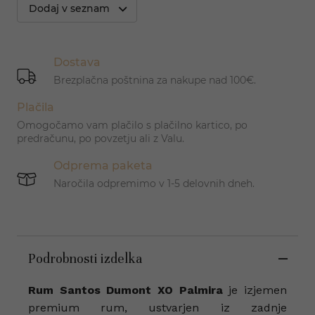
Dodaj v seznam
Dostava
Brezplačna poštnina za nakupe nad 100€.
Plačila
Omogočamo vam plačilo s plačilno kartico, po
predračunu, po povzetju ali z Valu.
Odprema paketa
Naročila odpremimo v 1-5 delovnih dneh.
Podrobnosti izdelka
Rum Santos Dumont XO Palmira
je izjemen
premium rum, ustvarjen iz zadnje