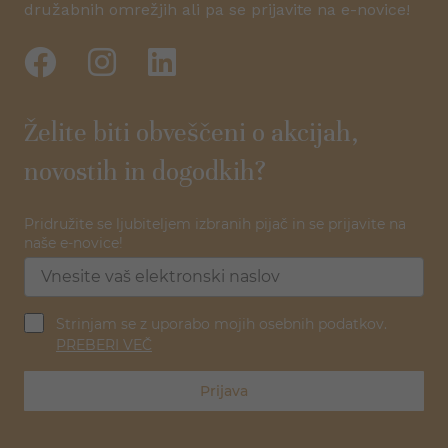
družabnih omrežjih ali pa se prijavite na e-novice!
Želite biti obveščeni o akcijah,
novostih in dogodkih?
Pridružite se ljubiteljem izbranih pijač in se prijavite na
naše e-novice!
Strinjam se z uporabo mojih osebnih podatkov.
PREBERI VEČ
Prijava