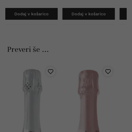
Dodaj v košarico
Dodaj v košarico
D
Preveri še ...