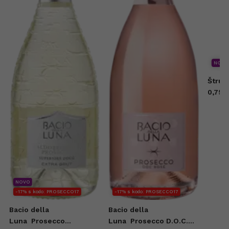
NOVO
Štruk
0,75l
NOVO
-17% s kodo: PROSECCO17
-17% s kodo: PROSECCO17
Bacio della
Bacio della
Luna
Prosecco
Luna
Prosecco D.O.C.