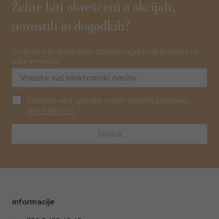
Želite biti obveščeni o akcijah,
novostih in dogodkih?
Pridružite se ljubiteljem izbranih pijač in se prijavite na
naše e-novice!
Strinjam se z uporabo mojih osebnih podatkov.
PREBERI VEČ
Prijava
Informacije