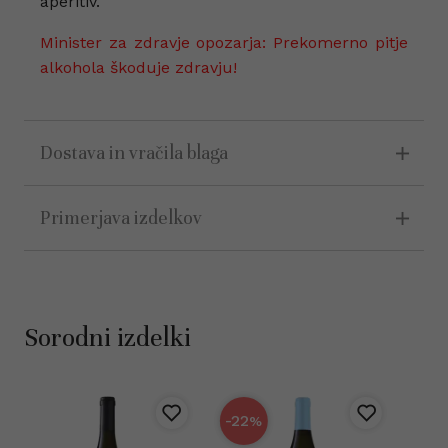
aperitiv.
Minister za zdravje opozarja: Prekomerno pitje
alkohola škoduje zdravju!
Dostava in vračila blaga
Primerjava izdelkov
Sorodni izdelki
-22
%