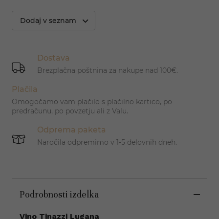
Dodaj v seznam
Dostava
Brezplačna poštnina za nakupe nad 100€.
Plačila
Omogočamo vam plačilo s plačilno kartico, po
predračunu, po povzetju ali z Valu.
Odprema paketa
Naročila odpremimo v 1-5 delovnih dneh.
Podrobnosti izdelka
Vino Tinazzi Lugana