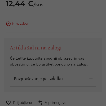
12,
44
€
/
kos
Ni na zalogi
Artikla žal ni na zalogi
Če želite izpolnite spodnji obrazec in vas
obvestimo, če bo artikel ponovno na zalogi.
Povpraševanje po izdelku
Priljubljeno
V primerjavo