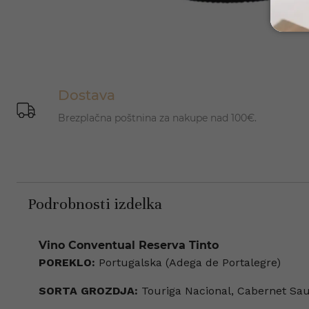
Dostava
Brezplačna poštnina za nakupe nad 100€.
Podrobnosti izdelka
Vino Conventual Reserva Tinto
POREKLO:
Portugalska (Adega de Portalegre)
SORTA GROZDJA:
Touriga Nacional, Cabernet Sau