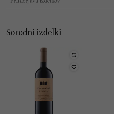
Primerjava izdelkov
Sorodni izdelki