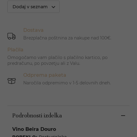
Dodaj v seznam
Dostava
Brezplačna poštnina za nakupe nad 100€.
Plačila
Omogočamo vam plačilo s plačilno kartico, po
predračunu, po povzetju ali z Valu.
Odprema paketa
Naročila odpremimo v 1-5 delovnih dneh.
Podrobnosti izdelka
Vino Beira Douro
POREKLO:
Portugalska