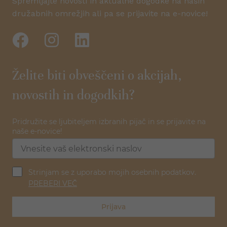
Spremljajte novosti in aktualne dogodke na naših
družabnih omrežjih ali pa se prijavite na e-novice!
Želite biti obveščeni o akcijah,
novostih in dogodkih?
Pridružite se ljubiteljem izbranih pijač in se prijavite na
naše e-novice!
Strinjam se z uporabo mojih osebnih podatkov.
PREBERI VEČ
Prijava