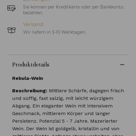
Sie können per Kreditkarte oder per Bankkonto
bezahlen.
Versand
Wir liefern in 3-10 Werktagen.
Produktdetails
Rebula-Wein
Beschreibung:
Mittlere Schärfe, dagegen frisch
und süffig, fast salzig, mit leicht würzigem
Abgang. Ein eleganter Wein mit intensivem
Geschmack, mittlerem Körper und langer
Persistenz. Potenzial 5 - 7 Jahre. Mazerierter
Wein. Der Wein ist goldgelb, kristallin und von