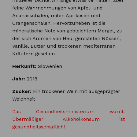
mittlerer Dichte. Anfangs etwas verhalten, aber
feine Wahrnehmungen von Apfel- und
Ananasschalen, reifen Aprikosen und
Orangenschalen. Hervorzuheben ist die
mineralische Note von gebleichtem Mergel, zu
der sich Aromen von Heu, gerösteten Nüssen,
Vanille, Butter und trockenen mediterranen
Kräutern gesellen.
Herkunft:
Slowenien
Jahr:
2018
Zucker:
Ein trockener Wein mit ausgeprägter
Weichheit
Das Gesundheitsministerium warnt:
Übermäßiger Alkoholkonsum ist
gesundheitsschädlich!