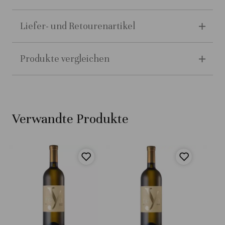
Liefer- und Retourenartikel
Produkte vergleichen
Verwandte Produkte
A