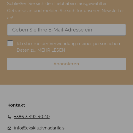
Schließen Sie sich den Liebhabern ausgewählter
Getränke an und melden Sie sich für unseren Newsletter
an!
Ich stimme der Verwendung meiner persönlichen
Daten zu.
MEHR LESEN
Abonnieren
Kontakt
+386 3 492 40 40
info@ekskluzivnadarila.si