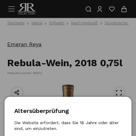
Startseite
Weine
Stillwein
Nach Herkunft
Slowenische Wei
Emeran Reya
Rebula-Wein, 2018 0,75l
Produktnummer: REYA2
Altersüberprüfung
Die Website erfordert, dass Sie 18 Jahre oder älter
sind, um einzutreten.