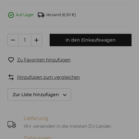
Auf Lager
Versand
(6,50 €)
In den Einkaufswagen
Zu Favoriten hinzufügen
Hinzufügen zum vergleichen
Zur Liste hinzufügen
Lieferung
Wir versenden in die meisten EU-Länder.
Zahlungen