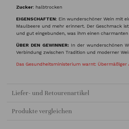
Zucker
: halbtrocken
EIGENSCHAFTEN
: Ein wunderschöner Wein mit ei
Maulbeere und mehr erinnert. Der Geschmack ist 
und gut eingebunden, was ihm einen charmanten un
ÜBER DEN GEWINNER:
In der wunderschönen Wei
Verbindung zwischen Tradition und moderner Weinh
Das Gesundheitsministerium warnt: Übermäßiger 
Liefer- und Retourenartikel
Produkte vergleichen