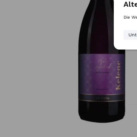
Alt
Die We
Unt