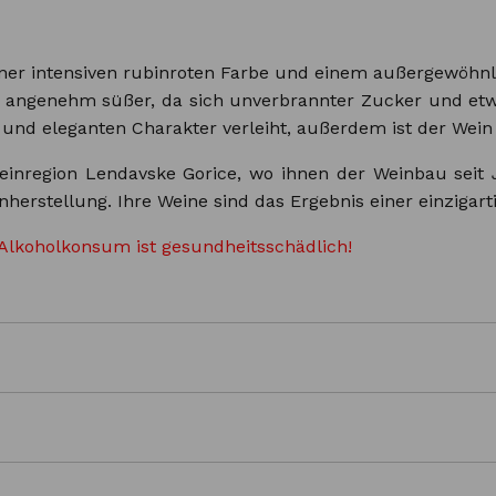
ner intensiven rubinroten Farbe und einem außergewöhnl
angenehm süßer, da sich unverbrannter Zucker und etwa
d eleganten Charakter verleiht, außerdem ist der Wein r
nregion Lendavske Gorice, wo ihnen der Weinbau seit J
erstellung. Ihre Weine sind das Ergebnis einer einzigar
Alkoholkonsum ist gesundheitsschädlich!