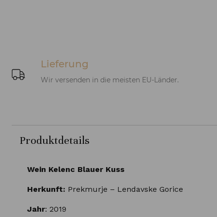
Lieferung
Wir versenden in die meisten EU-Länder.
Produktdetails
Wein Kelenc Blauer Kuss
Herkunft:
Prekmurje – Lendavske Gorice
Jahr
: 2019