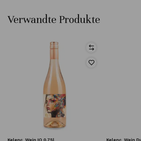
Verwandte Produkte
Kelenc
Wein IO 0,75l
Kelenc
Wein Du