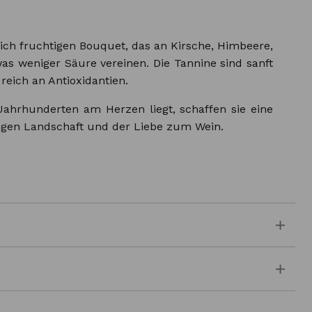
ich fruchtigen Bouquet, das an Kirsche, Himbeere,
s weniger Säure vereinen. Die Tannine sind sanft
eich an Antioxidantien.
ahrhunderten am Herzen liegt, schaffen sie eine
tigen Landschaft und der Liebe zum Wein.