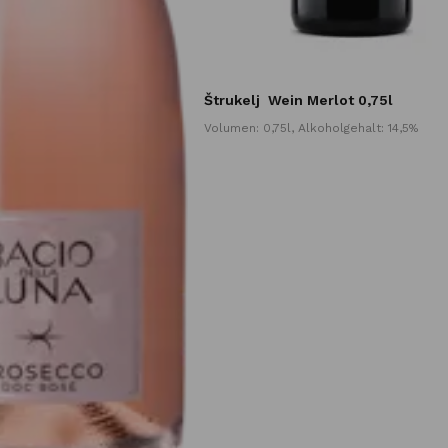
Štrukelj
Wein Merlot 0,75l
Volumen: 0,75l, Alkoholgehalt: 14,5%