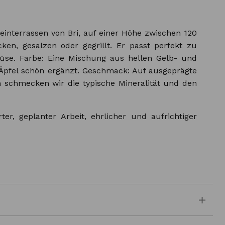
einterrassen von Bri, auf einer Höhe zwischen 120
en, gesalzen oder gegrillt. Er passt perfekt zu
emüse. Farbe: Eine Mischung aus hellen Gelb- und
pfel schön ergänzt. Geschmack: Auf ausgeprägte
nn schmecken wir die typische Mineralität und den
r, geplanter Arbeit, ehrlicher und aufrichtiger