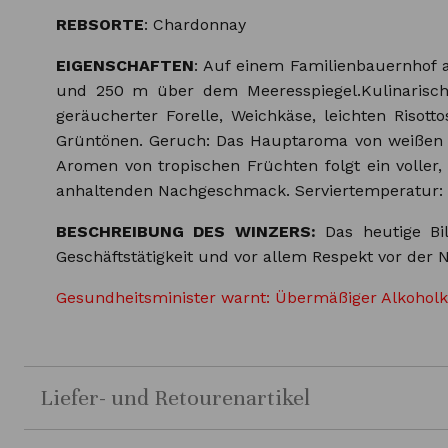
REBSORTE
:
Chardonnay
EIGENSCHAFTEN
: Auf einem Familienbauernhof a
und 250 m über dem Meeresspiegel.Kulinarisch: 
geräucherter Forelle, Weichkäse, leichten Risot
Grüntönen. Geruch: Das Hauptaroma von weißen 
Aromen von tropischen Früchten folgt ein voller,
anhaltenden Nachgeschmack. Serviertemperatur: 8-
BESCHREIBUNG DES WINZERS:
Das heutige Bil
Geschäftstätigkeit und vor allem Respekt vor de
Gesundheitsminister warnt: Übermäßiger Alkohol
Liefer- und Retourenartikel