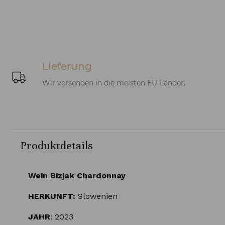
Lieferung
Wir versenden in die meisten EU-Länder.
Produktdetails
Wein Bizjak Chardonnay
HERKUNFT:
Slowenien
JAHR
: 2023