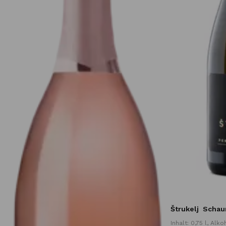
Štrukelj
Schaum
Inhalt: 0,75 l, Alk