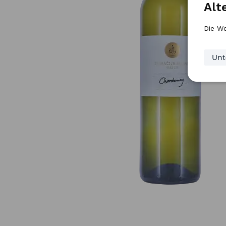
Alt
Die We
Unt