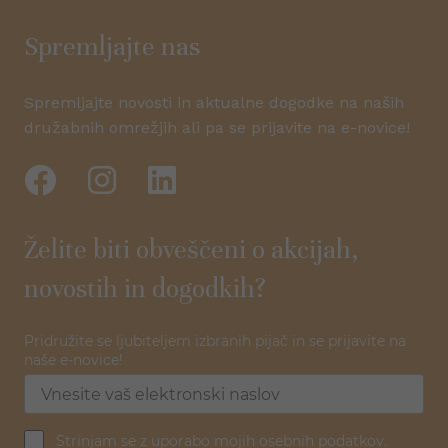
Spremljajte nas
Spremljajte novosti in aktualne dogodke na naših
družabnih omrežjih ali pa se prijavite na e-novice!
Želite biti obveščeni o akcijah,
novostih in dogodkih?
Pridružite se ljubiteljem izbranih pijač in se prijavite na
naše e-novice!
Strinjam se z uporabo mojih osebnih podatkov.