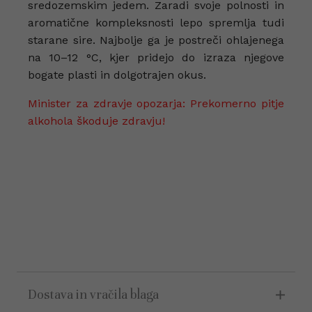
sredozemskim jedem. Zaradi svoje polnosti in
aromatične kompleksnosti lepo spremlja tudi
starane sire. Najbolje ga je postreči ohlajenega
na 10–12 °C, kjer pridejo do izraza njegove
bogate plasti in dolgotrajen okus.
Minister za zdravje opozarja: Prekomerno pitje
alkohola škoduje zdravju!
Dostava in vračila blaga