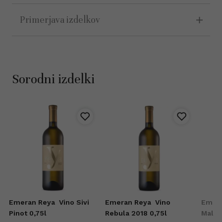
Primerjava izdelkov
Sorodni izdelki
Emeran Reya
Vino Sivi
Emeran Reya
Vino
Emer
Pinot 0,75l
Rebula 2018 0,75l
Malva