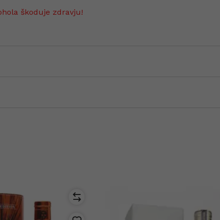
ohola škoduje zdravju!