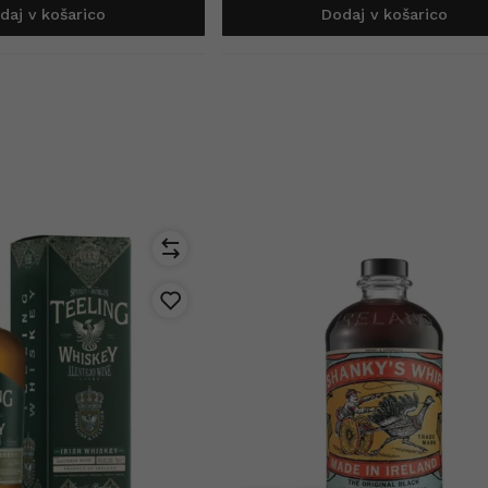
daj v košarico
Dodaj v košarico