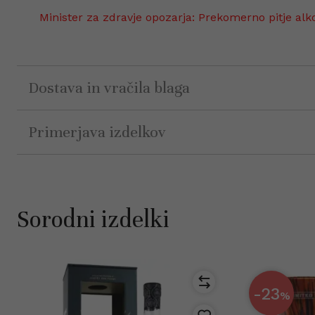
Minister za zdravje opozarja: Prekomerno pitje alk
Dostava in vračila blaga
Primerjava izdelkov
Sorodni izdelki
-23
%