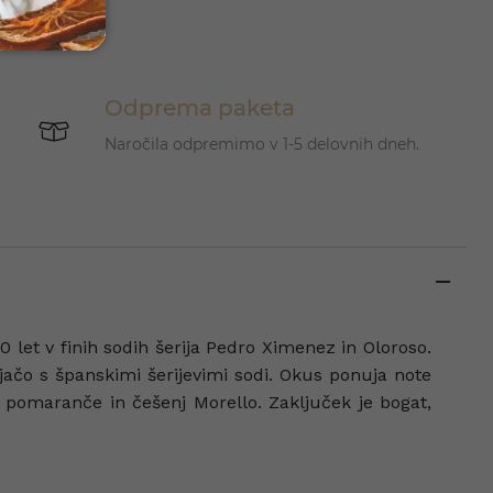
Odprema paketa
Naročila odpremimo v 1-5 delovnih dneh.
10 let v finih sodih šerija Pedro Ximenez in Oloroso.
jačo s španskimi šerijevimi sodi. Okus ponuja note
 pomaranče in češenj Morello. Zaključek je bogat,