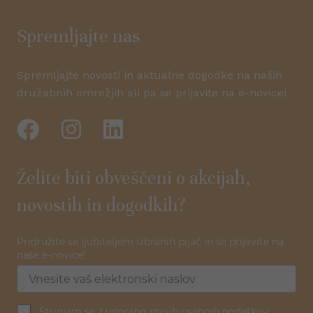
Spremljajte nas
Spremljajte novosti in aktualne dogodke na naših
družabnih omrežjih ali pa se prijavite na e-novice!
Želite biti obveščeni o akcijah,
novostih in dogodkih?
Pridružite se ljubiteljem izbranih pijač in se prijavite na
naše e-novice!
Strinjam se z uporabo mojih osebnih podatkov.