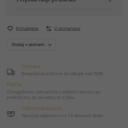
Priljubljeno
V primerjavo
Dodaj v seznam
Dostava
Brezplačna poštnina za nakupe nad 100€.
Plačila
Omogočamo vam plačilo s plačilno kartico, po
predračunu, po povzetju ali z Valu.
Odprema paketa
Naročila odpremimo v 1-5 delovnih dneh.