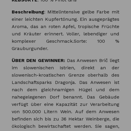
Beschreibung
: Mittelintensive gelbe Farbe mit
einer leichten Kupfertönung. Ein ausgeprägtes
Aroma, das an roten Apfel, tropische Früchte
und Kräuter erinnert. Voller, lebendiger und
komplexer Geschmack.Sorte: 100 %
Grauburgunder.
ÜBER DEN GEWINNER:
Das Anwesen Brič liegt
im slowenischen Istrien, direkt an der
slowenisch-kroatischen Grenze oberhalb des
Landschaftsparks Dragonja. Das Anwesen ist
nach dem gleichnamigen Hügel und dem
nahegelegenen Dorf benannt. Das Gebäude
verfügt über eine Kapazität zur Verarbeitung
von 500.000 Litern Wein. Auf dem Anwesen
befinden sich bis zu 36 Hektar Weinberge, die
ökologisch bewirtschaftet werden. Sie sagen,