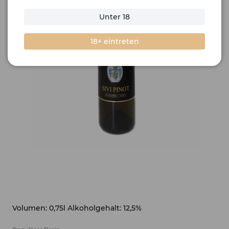
Unter 18
18+ eintreten
Volumen: 0,75l Alkoholgehalt: 12,5%