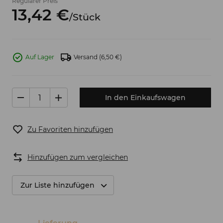
Regulärer Preis
13,
42
€
/
Stück
Auf Lager
Versand
(6,50 €)
In den Einkaufswagen
Zu Favoriten hinzufügen
Hinzufügen zum vergleichen
Zur Liste hinzufügen