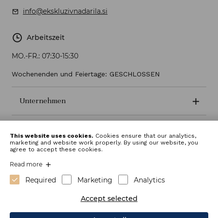
info@ekskluzivnadarila.si
Arbeitszeit
MO.-FR.:
07:30-15:30
Wochenenden und Feiertage: GESCHLOSSEN
Unternehmen
Geschäftsbedingungen
This website uses cookies.
Cookies ensure that our analytics,
marketing and website work properly. By using our website, you
agree to accept these cookies.
Read more
Required
Marketing
Analytics
Accept selected