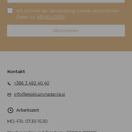
Ich stimme der Verwendung meiner persönlichen
Daten zu.
MEHR LESEN
Abonnieren
Kontakt
+386 3 492 40 40
info@ekskluzivnadarila.si
Arbeitszeit
MO.-FR.:
07:30-15:30