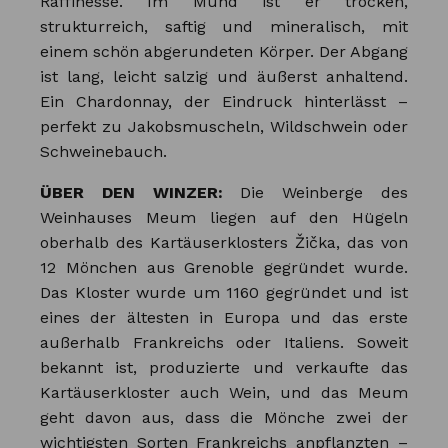
Raffinesse. Im Mund ist er trocken,
strukturreich, saftig und mineralisch, mit
einem schön abgerundeten Körper. Der Abgang
ist lang, leicht salzig und äußerst anhaltend.
Ein Chardonnay, der Eindruck hinterlässt –
perfekt zu Jakobsmuscheln, Wildschwein oder
Schweinebauch.
ÜBER DEN WINZER:
Die Weinberge des
Weinhauses Meum liegen auf den Hügeln
oberhalb des Kartäuserklosters Žička, das von
12 Mönchen aus Grenoble gegründet wurde.
Das Kloster wurde um 1160 gegründet und ist
eines der ältesten in Europa und das erste
außerhalb Frankreichs oder Italiens. Soweit
bekannt ist, produzierte und verkaufte das
Kartäuserkloster auch Wein, und das Meum
geht davon aus, dass die Mönche zwei der
wichtigsten Sorten Frankreichs anpflanzten –