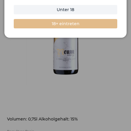
Unter 18
18+ eintreten
Volumen: 0,75l Alkoholgehalt: 15%