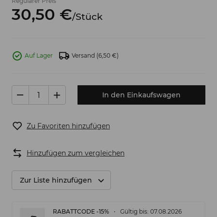
Regulärer Preis
30,
50
€
/
Stück
Auf Lager
Versand
(6,50 €)
In den Einkaufswagen
Zu Favoriten hinzufügen
Hinzufügen zum vergleichen
Zur Liste hinzufügen
RABATTCODE -15%
Gültig bis: 07.08.2026