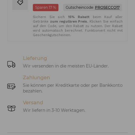
Sparen 17 %
Gutscheincode:
PROSECCO17
Sichern Sie sich
15% Rabatt
beim Kauf aller
Getränke
zum regulären Preis.
Klicken Sie einfach
auf den Code, um den Rabatt zu nutzen. Der Rabatt
wird automatisch berechnet. Funktioniert nicht mit
Geschenkgutscheinen.
Lieferung
Wir versenden in die meisten EU-Länder.
Zahlungen
Sie können per Kreditkarte oder per Bankkonto
bezahlen.
Versand
Wir liefern in 3-10 Werktagen.