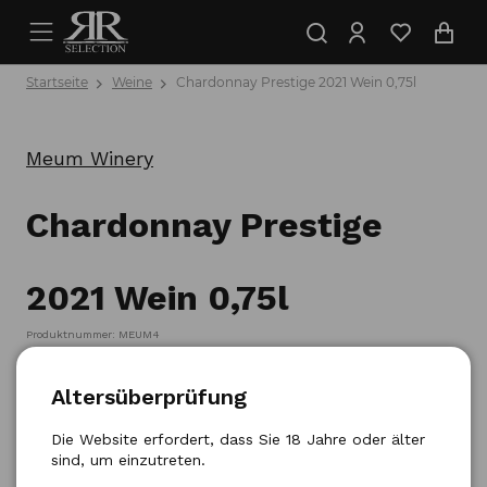
Startseite
Weine
Chardonnay Prestige 2021 Wein 0,75l
Meum Winery
Chardonnay Prestige
2021 Wein 0,75l
Produktnummer: MEUM4
Altersüberprüfung
Die Website erfordert, dass Sie 18 Jahre oder älter
sind, um einzutreten.