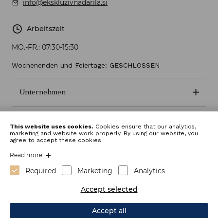
info@ekskluzivnadarila.si
Arbeitszeit
MO.-FR.:
07:30-15:30
Wochenenden und Feiertage: GESCHLOSSEN
Unternehmen
Geschäftsbedingungen
This website uses cookies.
Cookies ensure that our analytics,
marketing and website work properly. By using our website, you
agree to accept these cookies.
Read more
Required
Marketing
Analytics
Accept selected
Accept all