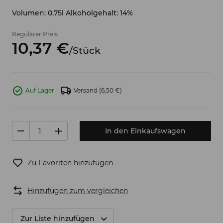
Volumen: 0,75l Alkoholgehalt: 14%
Regulärer Preis
10,
37
€
/
Stück
Auf Lager
Versand
(6,50 €)
In den Einkaufswagen
Zu Favoriten hinzufügen
Hinzufügen zum vergleichen
Zur Liste hinzufügen