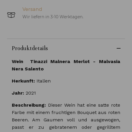
Versand
Wir liefern in 3-10 Werktagen.
Produktdetails
Wein Tinazzi Malnera Merlot - Malvasia
Nera Salento
Herkunft:
Italien
Jahr:
2021
Beschreibung:
Dieser Wein hat eine satte rote
Farbe mit einem fruchtigen Bouquet aus roten
Beeren. Am Gaumen voll und ausgewogen,
passt er zu gebratenem oder gegrilltem