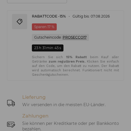
RABATTCODE -15%
Gültig bis: 07.08.2026
Sparen 17 %
Gutscheincode:
PROSECCO17
23
h
31
min
44
s
Sichern Sie sich
15% Rabatt
beim Kauf aller
Getränke
zum regulären Preis.
Klicken Sie einfach
auf den Code, um den Rabatt zu nutzen. Der Rabatt
wird automatisch berechnet. Funktioniert nicht mit
Geschenkgutscheinen.
Lieferung
Wir versenden in die meisten EU-Länder.
Zahlungen
Sie können per Kreditkarte oder per Bankkonto
bezahlen.